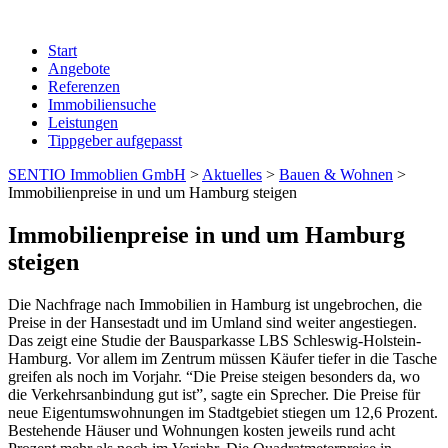
Start
Angebote
Referenzen
Immobiliensuche
Leistungen
Tippgeber aufgepasst
SENTIO Immoblien GmbH
>
Aktuelles
>
Bauen & Wohnen
>
Immobilienpreise in und um Hamburg steigen
Immobilienpreise in und um Hamburg
steigen
Die Nachfrage nach Immobilien in Hamburg ist ungebrochen, die
Preise in der Hansestadt und im Umland sind weiter angestiegen.
Das zeigt eine Studie der Bausparkasse LBS Schleswig-Holstein-
Hamburg. Vor allem im Zentrum müssen Käufer tiefer in die Tasche
greifen als noch im Vorjahr. “Die Preise steigen besonders da, wo
die Verkehrsanbindung gut ist”, sagte ein Sprecher. Die Preise für
neue Eigentumswohnungen im Stadtgebiet stiegen um 12,6 Prozent.
Bestehende Häuser und Wohnungen kosten jeweils rund acht