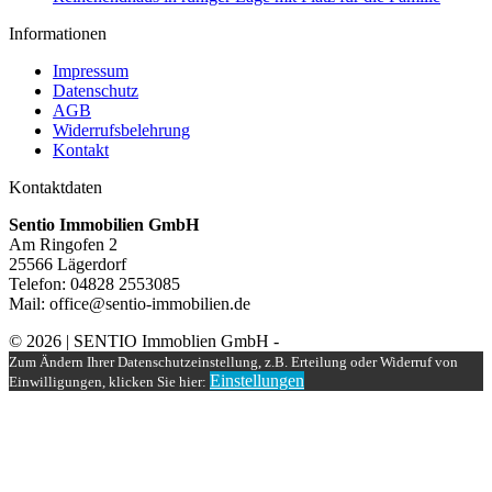
Informationen
Impressum
Datenschutz
AGB
Widerrufsbelehrung
Kontakt
Kontaktdaten
Sentio Immobilien GmbH
Am Ringofen 2
25566 Lägerdorf
Telefon: 04828 2553085
Mail: office@sentio-immobilien.de
© 2026 | SENTIO Immoblien GmbH -
Zum Ändern Ihrer Datenschutzeinstellung, z.B. Erteilung oder Widerruf von
Einstellungen
Einwilligungen, klicken Sie hier: