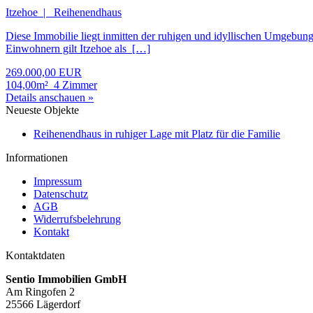
Itzehoe | Reihenendhaus
Diese Immobilie liegt inmitten der ruhigen und idyllischen Umgebung
Einwohnern gilt Itzehoe als […]
269.000,00 EUR
104,00m²
4 Zimmer
Details anschauen »
Neueste Objekte
Reihenendhaus in ruhiger Lage mit Platz für die Familie
Informationen
Impressum
Datenschutz
AGB
Widerrufsbelehrung
Kontakt
Kontaktdaten
Sentio Immobilien GmbH
Am Ringofen 2
25566 Lägerdorf