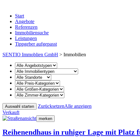
Start
Angebote
Referenzen
Immobiliensuche
Leistungen
Tippgeber aufgepasst
SENTIO Immoblien GmbH
>
Immobilien
Zurücksetzen
Alle anzeigen
Verkauft
merken
Reihenendhaus in ruhiger Lage mit Platz f